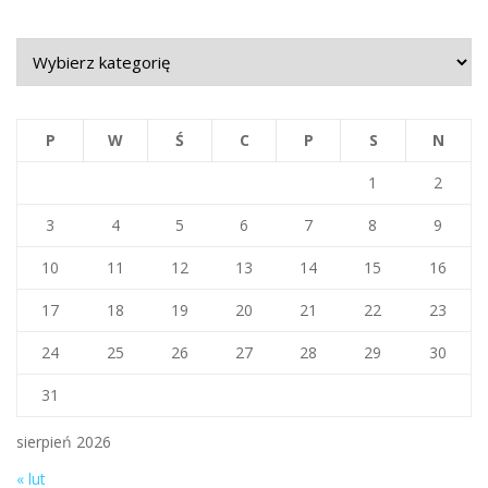
aktualności
P
W
Ś
C
P
S
N
1
2
3
4
5
6
7
8
9
10
11
12
13
14
15
16
17
18
19
20
21
22
23
24
25
26
27
28
29
30
31
sierpień 2026
« lut