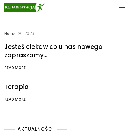
Skip
to
content
2023
Home
Jesteś ciekaw co u nas nowego
zapraszamy…
READ MORE
Terapia
READ MORE
AKTUALNOŚCI