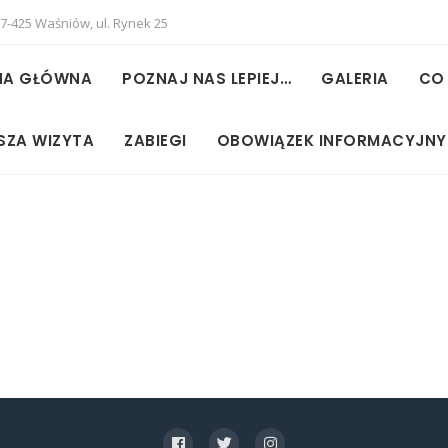
7-425 Waśniów, ul. Rynek 25
NA GŁÓWNA
POZNAJ NAS LEPIEJ…
GALERIA
CO
SZA WIZYTA
ZABIEGI
OBOWIĄZEK INFORMACYJNY