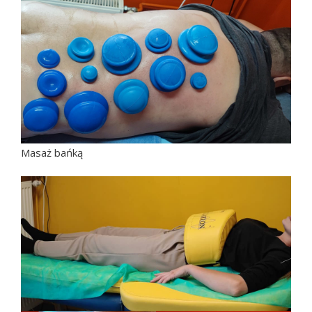
Masaż bańką