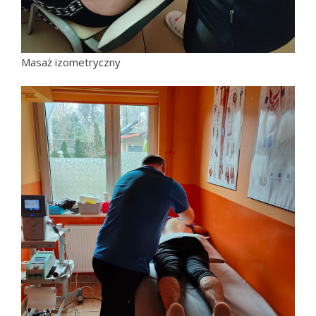
Masaż izometryczny