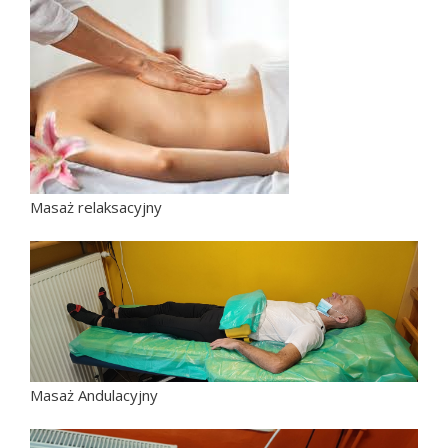
Masaż relaksacyjny
Masaż Andulacyjny